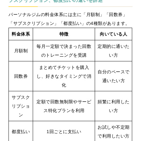
ブスクリプション、都度払いの違いを詳述
パーソナルジムの料金体系には主に「月額制」「回数券」
「サブスクリプション」「都度払い」の4種類があります。
料金体系
特徴
向いている人
毎月一定額で決まった回数
定期的に通いた
月額制
のトレーニングを受講
い方
まとめてチケットを購入
自分のペースで
回数券
し、好きなタイミングで消
通いたい方
化
サブスク
定額で回数無制限やサービ
頻繁に利用した
リプショ
ス特化プランを利用
い方
ン
お試しや不定期
都度払い
1回ごとに支払い
で利用したい方