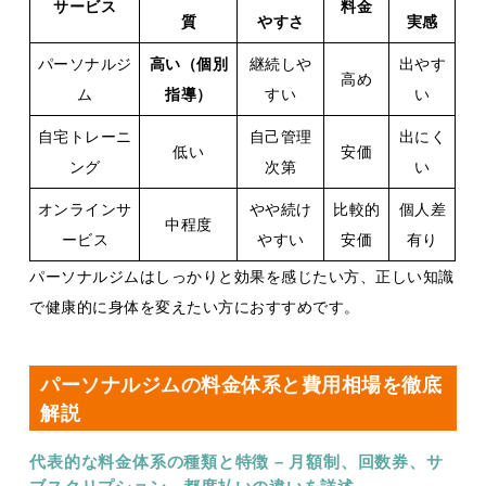
サービス
料金
質
やすさ
実感
パーソナルジ
高い（個別
継続しや
出やす
高め
ム
指導）
すい
い
自宅トレーニ
自己管理
出にく
低い
安価
ング
次第
い
オンラインサ
やや続け
比較的
個人差
中程度
ービス
やすい
安価
有り
パーソナルジムはしっかりと効果を感じたい方、正しい知識
で健康的に身体を変えたい方におすすめです。
パーソナルジムの料金体系と費用相場を徹底
解説
代表的な料金体系の種類と特徴 – 月額制、回数券、サ