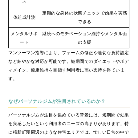
ス
定期的な身体の状態チェックで効果を実感
体組成計測
できる
メンタルサポ
継続へのモチベーション維持やメンタル面
ート
の支援
マンツーマン指導により、フォームの修正や適切な負荷設定
など細やかな対応が可能です。短期間でのダイエットやボデ
ィメイク、健康維持を目指す利用者に高い支持を得ていま
す。
なぜパーソナルジムが注目されているのか？
パーソナルジムが注目を集めている背景には、短期間で効果
を実感したいという利用者のニーズの高まりがあります。特
に桜新町駅周辺のような住宅エリアでは、忙しい日常の中で