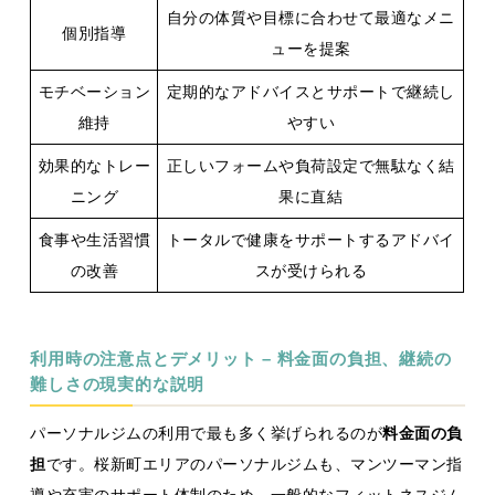
自分の体質や目標に合わせて最適なメニ
個別指導
ューを提案
モチベーション
定期的なアドバイスとサポートで継続し
維持
やすい
効果的なトレー
正しいフォームや負荷設定で無駄なく結
ニング
果に直結
食事や生活習慣
トータルで健康をサポートするアドバイ
の改善
スが受けられる
利用時の注意点とデメリット – 料金面の負担、継続の
難しさの現実的な説明
パーソナルジムの利用で最も多く挙げられるのが
料金面の負
担
です。桜新町エリアのパーソナルジムも、マンツーマン指