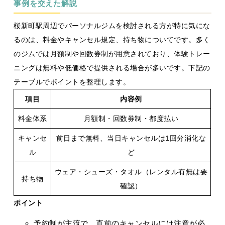
事例を交えた解説
桜新町駅周辺でパーソナルジムを検討される方が特に気にな
るのは、料金やキャンセル規定、持ち物についてです。多く
のジムでは月額制や回数券制が用意されており、体験トレー
ニングは無料や低価格で提供される場合が多いです。下記の
テーブルでポイントを整理します。
項目
内容例
料金体系
月額制・回数券制・都度払い
キャンセ
前日まで無料、当日キャンセルは1回分消化な
ル
ど
ウェア・シューズ・タオル（レンタル有無は要
持ち物
確認）
ポイント
予約制が主流で、直前のキャンセルには注意が必