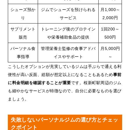
シューズ預か
ジムでシューズを預けられる
月1,000～
り
サービス
2,000円
サプリメント
トレーニング後のプロテイン
1回200～
販売
や栄養補助食品の提供
500円
パーソナル食
管理栄養士監修の食事アドバ
月5,000円
事指導
イスやサポート
～
こうしたオプションが充実しているジムは手ぶらで通える利
便性が高い反面、総額が想定以上になることもあるため
事前
に料金明細を確認することが重要
です。桜新町駅周辺のジム
も細やかなサービスが特徴なので、自分に必要なものを選び
ましょう。
失敗しないパーソナルジムの選び方とチェッ
クポイント