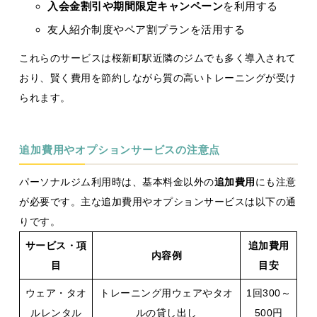
入会金割引や期間限定キャンペーン
を利用する
友人紹介制度やペア割プランを活用する
これらのサービスは桜新町駅近隣のジムでも多く導入されて
おり、賢く費用を節約しながら質の高いトレーニングが受け
られます。
追加費用やオプションサービスの注意点
パーソナルジム利用時は、基本料金以外の
追加費用
にも注意
が必要です。主な追加費用やオプションサービスは以下の通
りです。
サービス・項
追加費用
内容例
目
目安
ウェア・タオ
トレーニング用ウェアやタオ
1回300～
ルレンタル
ルの貸し出し
500円