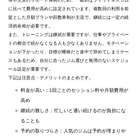
導や充実のサポート体制のため、一般的なフィットネスジム
に比べて費用が高めに設定されています。複数回の利用を前
提とした月額プランや回数券制が主流で、継続には一定の経
済的余裕が必要です。
また、トレーニングは継続が重要ですが、仕事やプライベー
トの都合で続かなくなる人も少なくありません。モチベーシ
ョンが下がったり、目標が曖昧だと途中で辞めてしまうケー
スもあるため、自分に合ったジム選びと無理のないスケジュ
ール設定が重要です。
下記は注意点・デメリットのまとめです。
料金が高い：1回ごとのセッション料や月額費用が
高め
継続の難しさ：忙しいと通い続けるのが負担にな
ることも
予約の取りづらさ：人気のジムは予約が埋まりや