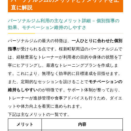
直に解説
パーソナルジム利用の主なメリット詳細 – 個別指導の
効果、モチベーション維持のしやすさ
パーソナルジムの最大の特徴は、
一人ひとりに合わせた個別
指導
が受けられる点です。桜新町駅周辺のパーソナルジムで
は、経験豊富なトレーナーが利用者の目的や身体の状態を丁
寧にヒアリングし、最適なトレーニングプランを作成しま
す。これにより、無理なく効率的に目標達成を目指せます。
また、定期的なセッションを設けることで
モチベーションの
維持もしやすい
のが特徴です。サポート体制が整っており、
トレーナーが進捗管理や食事アドバイスも行うため、ダイエ
ットや体力向上を着実に進められます。
下記は主なメリットの一覧です。
メリット
内容