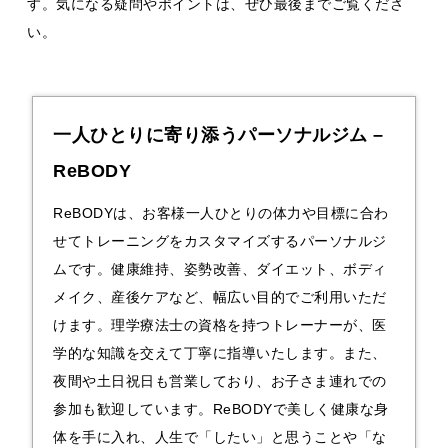
す。気になる疑問やポイントは、ぜひ最後までご覧くださ
い。
一人ひとりに寄り添うパーソナルジム –
ReBODY
ReBODYは、お客様一人ひとりの体力や目標に合わ
せてトレーニングをカスタマイズする
パーソナルジ
ム
です。健康維持、姿勢改善、ダイエット、ボディ
メイク、産後ケアなど、幅広い目的でご利用いただ
けます。理学療法士の資格を持つトレーナーが、医
学的な知識を交えて丁寧に指導いたします。また、
夜間や土日祝日も営業しており、お子さま連れでの
参加も歓迎しています。ReBODYで美しく健康な身
体を手に入れ、人生で「したい」と思うことや「な