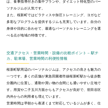
は、食事指導付きの集中プランや、ダイエット特化型のパー
ソナルジムが人気です。
また、桜新町ではピラティスや加圧トレーニング、ヨガなど
多彩なプログラムを提供するジムも充実しています。自分の
身体や目的に合わせて、最適なパーソナルトレーニングを選
べる点が地域の特徴です。
交通アクセス・営業時間・設備の比較ポイント – 駅チ
カ、駐車場、営業時間の利便性情報
桜新町駅周辺のパーソナルジムは、アクセスの良さも魅力の
一つです。多くの店舗が東急田園都市線桜新町駅から徒歩数
分圏内に位置し、通勤や買い物の合間にも通いやすい立地で
す。用賀や二子玉川方面からもアクセスが良好で、世田谷区
内外からの利用者も増えています。
営業時間は早朝から夜遅くまで対応しているジムが多く、仕