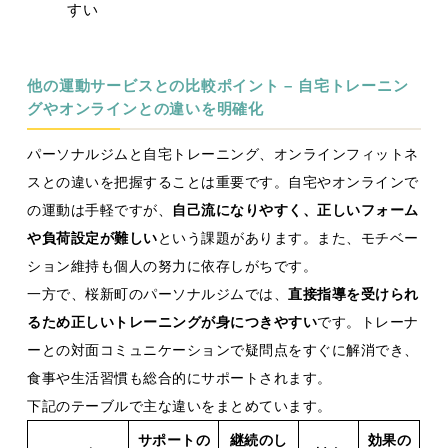
すい
他の運動サービスとの比較ポイント – 自宅トレーニン
グやオンラインとの違いを明確化
パーソナルジムと自宅トレーニング、オンラインフィットネ
スとの違いを把握することは重要です。自宅やオンラインで
の運動は手軽ですが、
自己流になりやすく、正しいフォーム
や負荷設定が難しい
という課題があります。また、モチベー
ション維持も個人の努力に依存しがちです。
一方で、桜新町のパーソナルジムでは、
直接指導を受けられ
るため正しいトレーニングが身につきやすい
です。トレーナ
ーとの対面コミュニケーションで疑問点をすぐに解消でき、
食事や生活習慣も総合的にサポートされます。
下記のテーブルで主な違いをまとめています。
サポートの
継続のし
効果の