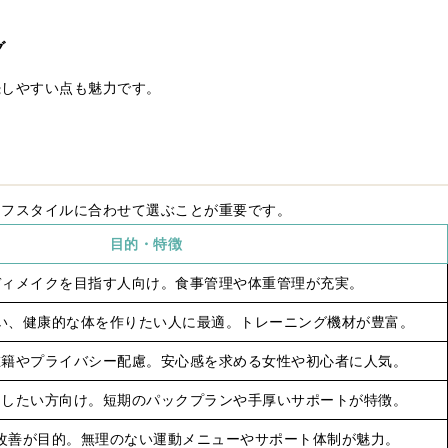
グ
続しやすい点も魅力です。
イフスタイルに合わせて選ぶことが重要です。
目的・特徴
ディメイクを目指す人向け。食事管理や体重管理が充実。
い、健康的な体を作りたい人に最適。トレーニング機材が豊富。
在籍やプライバシー配慮。安心感を求める女性や初心者に人気。
出したい方向け。短期のパックプランや手厚いサポートが特徴。
改善が目的。無理のない運動メニューやサポート体制が魅力。