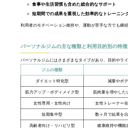
食事や生活習慣も含めた総合的なサポート
短期間での成果を重視した効率的なトレーニン
利用者のモチベーション維持や、運動が苦手な方でも継
パーソナルジムの主な種類と利用目的別の特徴
パーソナルジムにはさまざまなタイプがあり、目的やラ
ジムの種類
ダイエット特化型
減量やボ
筋力アップ・ボディメイク型
筋肉量を増やした
女性専用・女性向け
女性トレーナー
短期集中型
数ヶ月で結果を
高齢者向け・リハビリ型
健康維持や機能