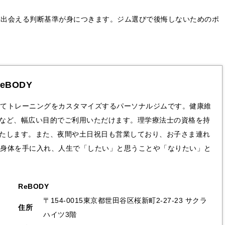
と出会える判断基準が身につきます。ジム選びで後悔しないためのポ
eBODY
せてトレーニングをカスタマイズする
パーソナルジム
です。健康維
など、幅広い目的でご利用いただけます。理学療法士の資格を持
たします。また、夜間や土日祝日も営業しており、お子さま連れ
康な身体を手に入れ、人生で「したい」と思うことや「なりたい」と
ReBODY
〒154-0015東京都世田谷区桜新町2-27-23 サクラ
住所
ハイツ3階