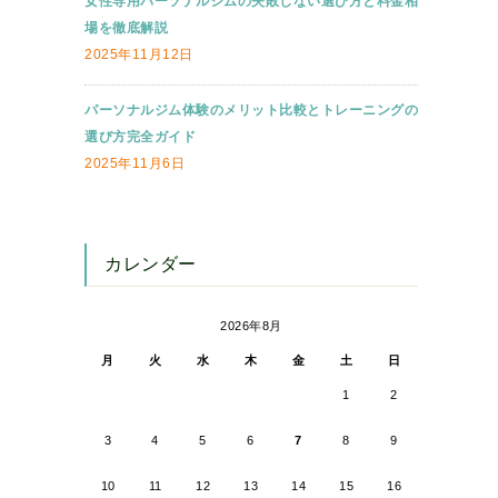
女性専用パーソナルジムの失敗しない選び方と料金相
場を徹底解説
2025年11月12日
パーソナルジム体験のメリット比較とトレーニングの
選び方完全ガイド
2025年11月6日
カレンダー
2026年8月
月
火
水
木
金
土
日
1
2
3
4
5
6
7
8
9
10
11
12
13
14
15
16