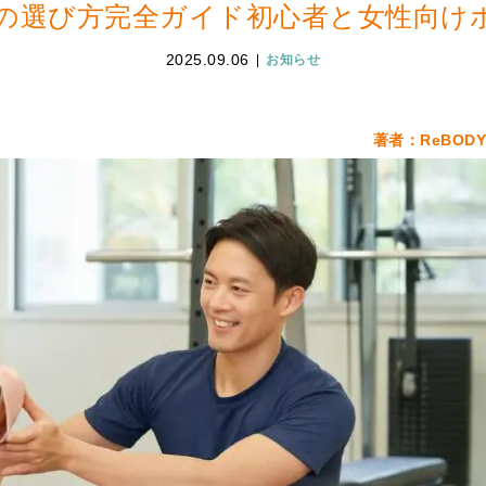
の選び方完全ガイド初心者と女性向け
2025.09.06
お知らせ
著者：ReBOD