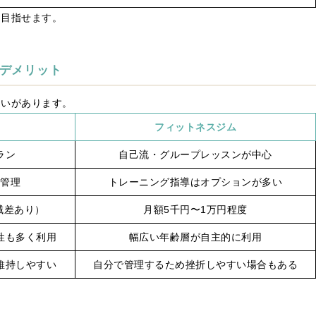
を目指せます。
デメリット
違いがあります。
フィットネスジム
ラン
自己流・グループレッスンが中心
合管理
トレーニング指導はオプションが多い
域差あり）
月額5千円〜1万円程度
性も多く利用
幅広い年齢層が自主的に利用
維持しやすい
自分で管理するため挫折しやすい場合もある