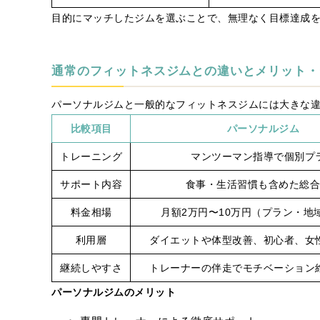
目的にマッチしたジムを選ぶことで、無理なく目標達成
通常のフィットネスジムとの違いとメリット・
パーソナルジムと一般的なフィットネスジムには大きな
比較項目
パーソナルジム
トレーニング
マンツーマン指導で個別プ
サポート内容
食事・生活習慣も含めた総
料金相場
月額2万円〜10万円（プラン・地
利用層
ダイエットや体型改善、初心者、女
継続しやすさ
トレーナーの伴走でモチベーション
パーソナルジムのメリット