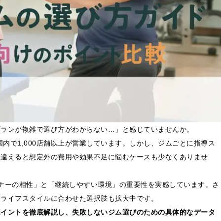
プランが複雑で選び方がわからない…」と感じていませんか。
国内で1,000店舗以上が営業しています。しかし、ジムごとに指導ス
間違えると想定外の費用や効果不足に悩むケースも少なくありませ
ナーの相性」と「継続しやすい環境」の重要性を実感しています。さ
やライフスタイルに合わせた選択肢も拡大中です。
ポイントを徹底解説し、失敗しないジム選びのための具体的なデータ