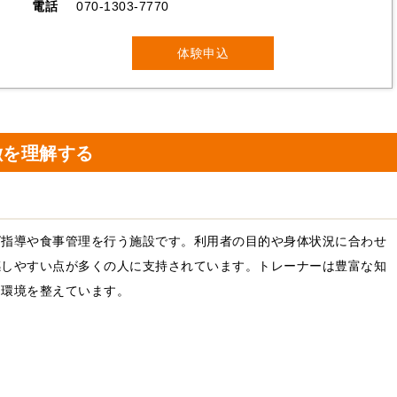
電話
070-1303-7770
体験申込
徴を理解する
グ指導や食事管理を行う施設です。利用者の目的や身体状況に合わせ
感しやすい点が多くの人に支持されています。トレーナーは豊富な知
る環境を整えています。