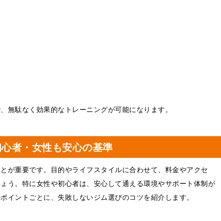
で、無駄なく効果的なトレーニングが可能になります。
初心者・女性も安心の基準
ことが重要です。目的やライフスタイルに合わせて、料金やアクセ
しょう。特に女性や初心者は、安心して通える環境やサポート体制が
のポイントごとに、失敗しないジム選びのコツを紹介します。