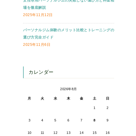
女性専用パーソナルジムの失敗しない選び方と料金相
場を徹底解説
2025年11月12日
パーソナルジム体験のメリット比較とトレーニングの
選び方完全ガイド
2025年11月6日
カレンダー
2026年8月
月
火
水
木
金
土
日
1
2
3
4
5
6
7
8
9
10
11
12
13
14
15
16