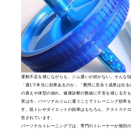
運動不足を感じながらも、ジム通いが続かない。そんな
「週1で本当に効果あるのか」「費用に見合う成果は出る
の衰えや体型の崩れ、健康診断の数値に不安を感じる方
実は今、パーソナルジムに通うことでトレーニング効率
す。筋トレやダイエットの効果はもちろん、テストステ
告されています。
パーソナルトレーニングでは、専門のトレーナーが個別