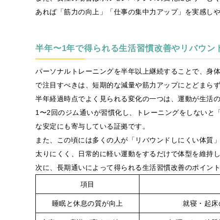
あれば「筋力の向上」「仕事の集中力アップ」を実感し
半年〜1年で得られる生活習慣改善やリバウン
パーソナルトレーニングを半年以上継続することで、身
で注目すべきは、短期的な減量や筋力アップにとどまら
半年経過時点でよく見られる変化の一つは、運動が生活
1〜2回のジム通いが習慣化し、トレーニングをしないと
な安定にも寄与している証拠です。
また、この頃には多くの人が「リバウンドしにくい体質
太りにくく、日常的に軽い運動をするだけで体型を維持
次に、長期通いによって得られる生活習慣改善のポイン
項目
睡眠と休息の質が向上
就寝・起床