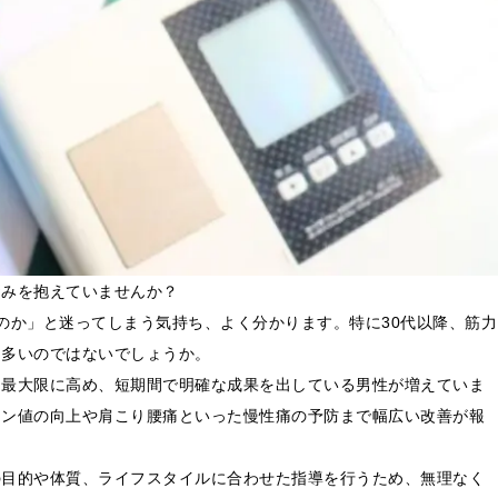
悩みを抱えていませんか？
のか」と迷ってしまう気持ち、よく分かります。特に30代以降、筋力
も多いのではないでしょうか。
を最大限に高め、短期間で明確な成果を出している男性が増えていま
ロン値の向上や肩こり腰痛といった慢性痛の予防まで幅広い改善が報
の目的や体質、ライフスタイルに合わせた指導を行うため、無理なく