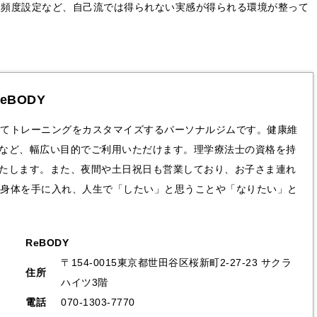
、頻度設定など、自己流では得られない実感が得られる環境が整って
eBODY
せてトレーニングをカスタマイズする
パーソナルジム
です。健康維
など、幅広い目的でご利用いただけます。理学療法士の資格を持
たします。また、夜間や土日祝日も営業しており、お子さま連れ
康な身体を手に入れ、人生で「したい」と思うことや「なりたい」と
ReBODY
〒154-0015東京都世田谷区桜新町2-27-23 サクラ
住所
ハイツ3階
電話
070-1303-7770