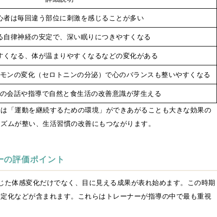
心者は毎回違う部位に刺激を感じることが多い
る自律神経の安定で、深い眠りにつきやすくなる
すくなる、体が温まりやすくなるなどの変化がある
モンの変化（セロトニンの分泌）で心のバランスも整いやすくなる
の会話や指導で自然と食生活の改善意識が芽生える
ては「運動を継続するための環境」ができあがることも大きな効果の
リズムが整い、生活習慣の改善にもつながります。
ーの評価ポイント
じた体感変化だけでなく、目に見える成果が表れ始めます。この時期
安定化などが含まれます。これらはトレーナーが指導の中で最も重視