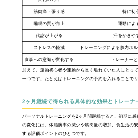
筋肉痛・張り感
特に初
睡眠の質が向上
運動によ
代謝が上がる
汗をかきや
ストレスの軽減
トレーニングによる脳内ホル
食事への意識が変化する
トレーナーと
加えて、運動初心者や運動から長く離れていた人にとっ
一つです。たとえばトレーニングの予約を入れることで
2ヶ月継続で得られる具体的な効果とトレーナ
パーソナルトレーニングを2ヶ月間継続すると、初期に感
の変化には、体脂肪率の減少や筋肉量の増加、食生活の
する評価ポイントのひとつです。