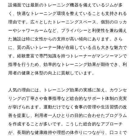
設備面では最新のトレーニング機器を備えているジムが多
く、快適なトレーニング環境を整えていることも支持される
理由です。広々としたトレーニングスペース、個別のロッカ
ーやシャワールームなど、プライバシーと利便性を兼ね備え
た施設は特に女性からの支持が高い傾向にあります。さら
に、質の高いトレーナー陣が在籍している点も大きな魅力で
す。経験豊富で専門知識を持つトレーナーがマンツーマンで
指導を行うため、効率的なトレーニング効果が期待でき、利
用者の健康と体型の向上に貢献しています。
人気の理由には、トレーニング効果の実感に加え、カウンセ
リングの丁寧さや食事指導など総合的なサポート体制の充実
が挙げられます。運動だけでなく食事の管理や生活習慣の改
善を提案し、利用者一人ひとりの目的に合わせたプログラム
を作成することが多いです。こうした総合的なアプローチ
が、長期的な健康維持や理想の体作りにつながり、口コミで