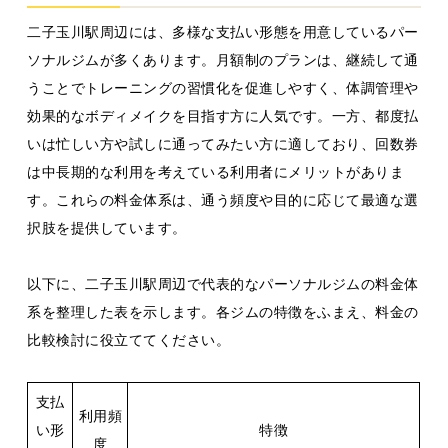
二子玉川駅周辺には、多様な支払い形態を用意しているパー
ソナルジムが多くあります。月額制のプランは、継続して通
うことでトレーニングの習慣化を促進しやすく、体調管理や
効果的なボディメイクを目指す方に人気です。一方、都度払
いは忙しい方や試しに通ってみたい方に適しており、回数券
は中長期的な利用を考えている利用者にメリットがありま
す。これらの料金体系は、通う頻度や目的に応じて最適な選
択肢を提供しています。
以下に、二子玉川駅周辺で代表的なパーソナルジムの料金体
系を整理した表を示します。各ジムの特徴をふまえ、料金の
比較検討に役立ててください。
支払
利用頻
い形
特徴
度