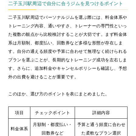
二子玉川駅周辺で自分に合うジムを見つけるポイント
二子玉川駅周辺でパーソナルジムを選ぶ際には、料金体系や
トレーニング内容、通いやすさ、トレーナーの専門性といっ
た複数の観点から比較検討することが大切です。まず料金体
系は月額制、都度払い、回数券など多様な形態が存在しま
す。自分の通える頻度や予算に合わせて無理なく続けられる
プランを選ぶことが、長期的なトレーニング成功を左右しま
す。さらに、追加料金やキャンセルポリシーも確認し、予想
外の出費を避けることが重要です。
このほか、選び方のポイントを表にまとめました。
項目
チェックポイント
詳細内容
月額制・都度払い・
予算と通う頻度に合わせ
料金体系
回数券など
た柔軟なプラン選択