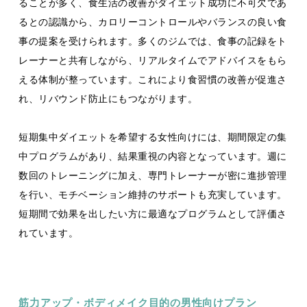
ることが多く、食生活の改善がダイエット成功に不可欠であ
るとの認識から、カロリーコントロールやバランスの良い食
事の提案を受けられます。多くのジムでは、食事の記録をト
レーナーと共有しながら、リアルタイムでアドバイスをもら
える体制が整っています。これにより食習慣の改善が促進さ
れ、リバウンド防止にもつながります。
短期集中ダイエットを希望する女性向けには、期間限定の集
中プログラムがあり、結果重視の内容となっています。週に
数回のトレーニングに加え、専門トレーナーが密に進捗管理
を行い、モチベーション維持のサポートも充実しています。
短期間で効果を出したい方に最適なプログラムとして評価さ
れています。
筋力アップ・ボディメイク目的の男性向けプラン