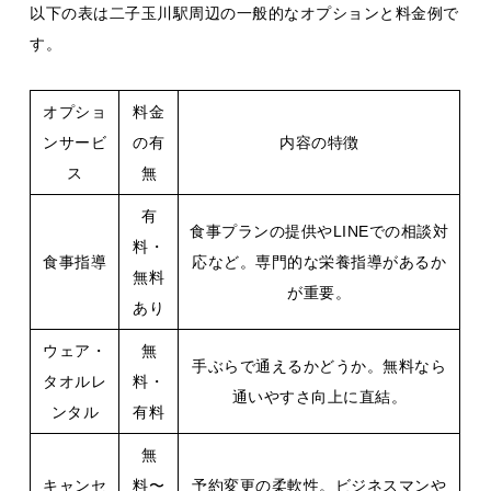
以下の表は二子玉川駅周辺の一般的なオプションと料金例で
す。
オプショ
料金
ンサービ
の有
内容の特徴
ス
無
有
食事プランの提供やLINEでの相談対
料・
食事指導
応など。専門的な栄養指導があるか
無料
が重要。
あり
ウェア・
無
手ぶらで通えるかどうか。無料なら
タオルレ
料・
通いやすさ向上に直結。
ンタル
有料
無
キャンセ
料〜
予約変更の柔軟性。ビジネスマンや