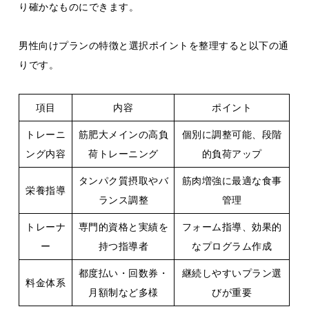
り確かなものにできます。
男性向けプランの特徴と選択ポイントを整理すると以下の通
りです。
項目
内容
ポイント
トレーニ
筋肥大メインの高負
個別に調整可能、段階
ング内容
荷トレーニング
的負荷アップ
タンパク質摂取やバ
筋肉増強に最適な食事
栄養指導
ランス調整
管理
トレーナ
専門的資格と実績を
フォーム指導、効果的
ー
持つ指導者
なプログラム作成
都度払い・回数券・
継続しやすいプラン選
料金体系
月額制など多様
びが重要