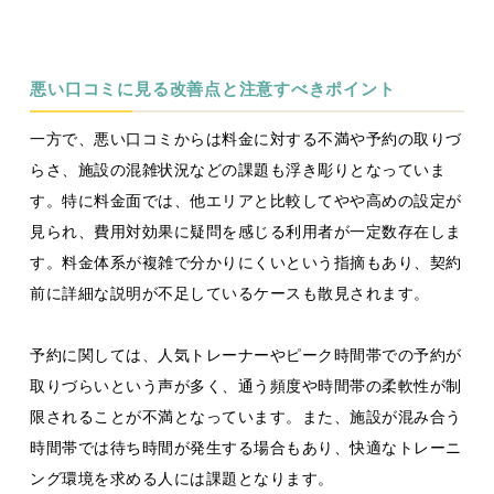
悪い口コミに見る改善点と注意すべきポイント
一方で、悪い口コミからは料金に対する不満や予約の取りづ
らさ、施設の混雑状況などの課題も浮き彫りとなっていま
す。特に料金面では、他エリアと比較してやや高めの設定が
見られ、費用対効果に疑問を感じる利用者が一定数存在しま
す。料金体系が複雑で分かりにくいという指摘もあり、契約
前に詳細な説明が不足しているケースも散見されます。
予約に関しては、人気トレーナーやピーク時間帯での予約が
取りづらいという声が多く、通う頻度や時間帯の柔軟性が制
限されることが不満となっています。また、施設が混み合う
時間帯では待ち時間が発生する場合もあり、快適なトレーニ
ング環境を求める人には課題となります。