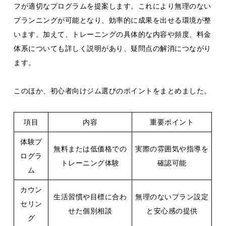
フが適切なプログラムを提案します。これにより無理のない
プランニングが可能となり、効率的に成果を出せる環境が整
います。加えて、トレーニングの具体的な内容や頻度、料金
体系についても詳しく説明があり、疑問点の解消につながり
ます。
このほか、初心者向けジム選びのポイントをまとめました。
項目
内容
重要ポイント
体験プ
無料または低価格での
実際の雰囲気や指導を
ログラ
トレーニング体験
確認可能
ム
カウン
生活習慣や目標に合わ
無理のないプラン設定
セリン
せた個別相談
と安心感の提供
グ