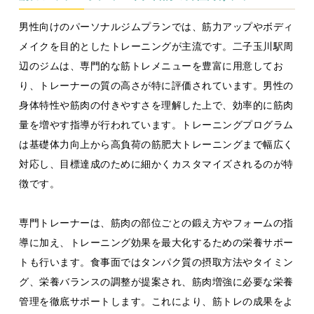
男性向けのパーソナルジムプランでは、筋力アップやボディ
メイクを目的としたトレーニングが主流です。二子玉川駅周
辺のジムは、専門的な筋トレメニューを豊富に用意してお
り、トレーナーの質の高さが特に評価されています。男性の
身体特性や筋肉の付きやすさを理解した上で、効率的に筋肉
量を増やす指導が行われています。トレーニングプログラム
は基礎体力向上から高負荷の筋肥大トレーニングまで幅広く
対応し、目標達成のために細かくカスタマイズされるのが特
徴です。
専門トレーナーは、筋肉の部位ごとの鍛え方やフォームの指
導に加え、トレーニング効果を最大化するための栄養サポー
トも行います。食事面ではタンパク質の摂取方法やタイミン
グ、栄養バランスの調整が提案され、筋肉増強に必要な栄養
管理を徹底サポートします。これにより、筋トレの成果をよ