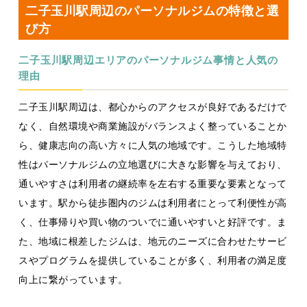
二子玉川駅周辺のパーソナルジムの特徴と選
び方
二子玉川駅周辺エリアのパーソナルジム事情と人気の
理由
二子玉川駅周辺は、都心からのアクセスが良好であるだけで
なく、自然環境や商業施設がバランスよく整っていることか
ら、健康志向の高い方々に人気の地域です。こうした地域特
性はパーソナルジムの立地選びに大きな影響を与えており、
通いやすさは利用者の継続率を左右する重要な要素となって
います。駅から徒歩圏内のジムは利用者にとって利便性が高
く、仕事帰りや買い物のついでに通いやすいと好評です。ま
た、地域に根差したジムは、地元のニーズに合わせたサービ
スやプログラムを提供していることが多く、利用者の満足度
向上に繋がっています。