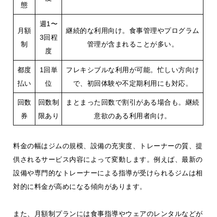
態
週1〜
月額
継続的な利用向け。食事管理やプログラム
3回程
制
管理が含まれることが多い。
度
都度
1回単
フレキシブルな利用が可能。忙しい方向け
払い
位
で、初回体験や不定期利用にも対応。
回数
回数制
まとまった回数で割引がある場合も。継続
券
限あり
意欲のある利用者向け。
料金の幅はジムの規模、設備の充実度、トレーナーの質、提
供されるサービス内容によって変動します。例えば、最新の
設備や専門的なトレーナーによる指導が受けられるジムは相
対的に料金が高めになる傾向があります。
また、月額制プランには食事指導やウェアのレンタルなどが