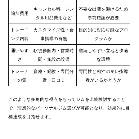
キャンセル料・レン
不要な出費を避けるため
追加費用
タル用品費用など
事前確認が必要
トレーニ
カスタマイズ性・食
目的別に対応可能なプロ
ング内容
事指導の有無
グラムか
通いやす
駅徒歩圏内・営業時
継続しやすい立地と快適
さ
間・施設の設備
な環境
トレーナ
資格・経験・専門分
専門性と相性の良い指導
ーの質
野・口コミ
者がいるかどうか
このような多角的な視点をもってジムを比較検討すること
で、理想的なパーソナルジム選びが可能となり、効果的に目
標達成を目指せます。